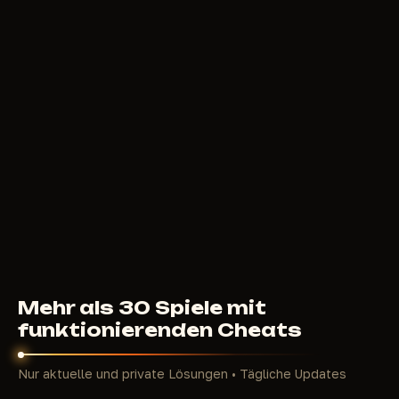
149
RUB
AB
COURIERSCRIPT
CHAMS
100
RUB
AB
Mehr als 30 Spiele mit
funktionierenden Cheats
Nur aktuelle und private Lösungen • Tägliche Updates