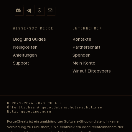
WISSENSSCHMIEDE
UNTERNEHMEN
Blog und Guides
Kontakte
Neuigkeiten
Partnerschaft
Anleitungen
Spenden
Support
Mein Konto
Wir auf Elitepvpers
© 2022–2026 FORGECHEATS
Öffentliches Angebot
Datenschutzrichtlinie
Nutzungsbedingungen
ForgeCheats ist ein unabhängiger Software-Shop und steht in keiner
Verbindung zu Publishern, Spieleentwicklern oder Rechteinhabern der