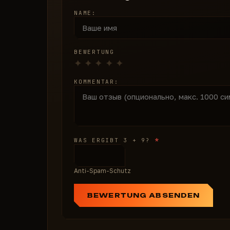
NAME:
BEWERTUNG
KOMMENTAR:
*
WAS ERGIBT 3 + 9?
Anti-Spam-Schutz
BEWERTUNG ABSENDEN