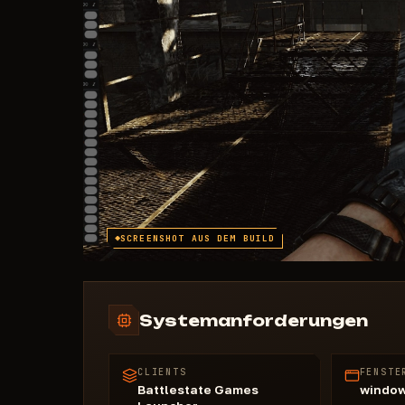
SCREENSHOT AUS DEM BUILD
Systemanforderungen
CLIENTS
FENSTE
Battlestate Games
windo