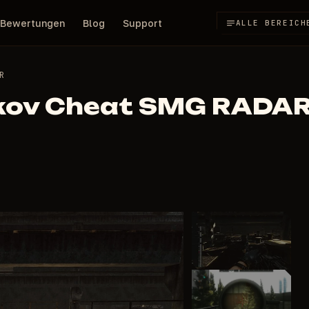
Bewertungen
Blog
Support
ALLE BEREICH
R
rkov Cheat SMG RADA