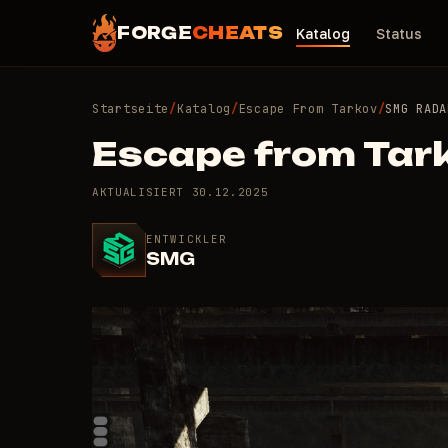
FORGE
CHEATS
Katalog
Status
Startseite
/
Katalog
/
Escape From Tarkov
/
SMG RADA
Escape from Ta
AKTUALISIERT
30.12.2025
ENTWICKLER
SMG