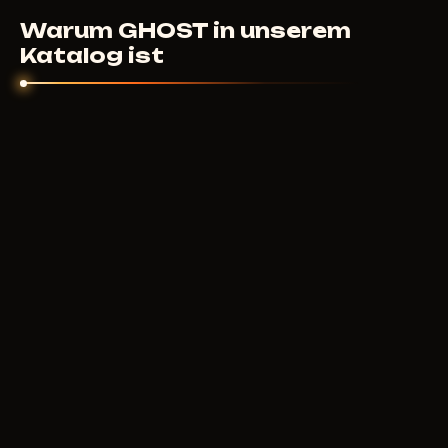
nicht helfen konnte - klären wir das individuell.
Warum GHOST in unserem
Katalog ist