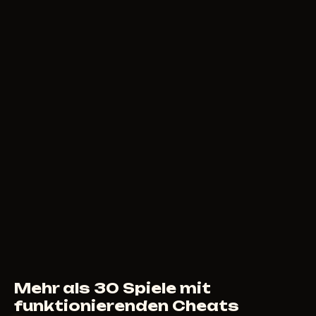
6
USD
AB
CHAMS
300
RUB
AB
Mehr als 30 Spiele mit
funktionierenden Cheats