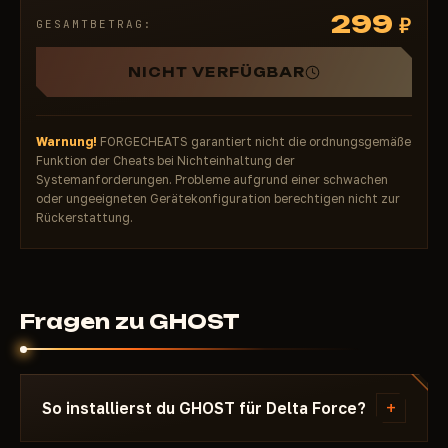
299
₽
GESAMTBETRAG:
NICHT VERFÜGBAR
Warnung!
FORGECHEATS garantiert nicht die ordnungsgemäße
Funktion der Cheats bei Nichteinhaltung der
Systemanforderungen. Probleme aufgrund einer schwachen
oder ungeeigneten Gerätekonfiguration berechtigen nicht zur
Rückerstattung.
Fragen zu GHOST
+
So installierst du GHOST für Delta Force?