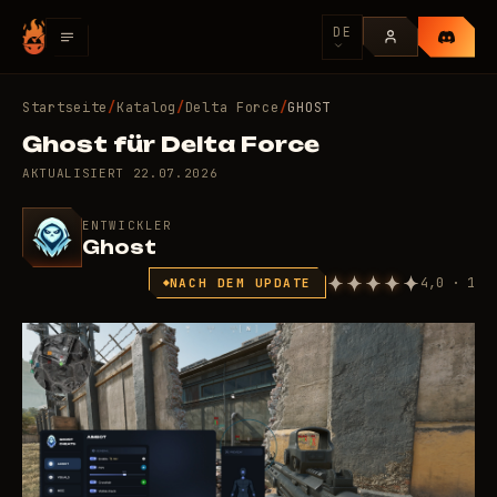
DE
Startseite
/
Katalog
/
Delta Force
/
GHOST
Ghost für Delta Force
AKTUALISIERT
22.07.2026
ENTWICKLER
Ghost
4,0 · 1
NACH DEM UPDATE