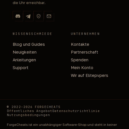
die Uhr erreichbar.
WISSENSSCHMIEDE
UNTERNEHMEN
Blog und Guides
Kontakte
Neuigkeiten
Partnerschaft
Anleitungen
Spenden
Support
Mein Konto
Wir auf Elitepvpers
© 2022–2026 FORGECHEATS
Öffentliches Angebot
Datenschutzrichtlinie
Nutzungsbedingungen
ForgeCheats ist ein unabhängiger Software-Shop und steht in keiner