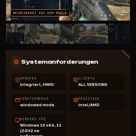
SCREENSHOT AUS DEM BUILD
Systemanforderungen
SPOOFER
CLIENTS
Integriert, HWID
ALL VERSIONS
FENSTERMODUS
PROZESSOR
windowed mode
Intel/AMD
WINDOWS PRO
Windows 10 x64, 11
(24H2 не