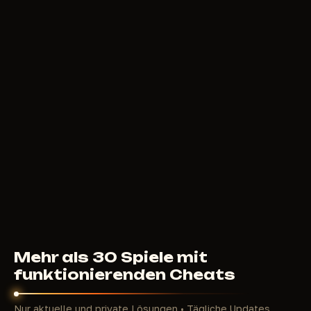
249
RUB
AB
AVALANCHE
300
RUB
AB
Mehr als 30 Spiele mit
funktionierenden Cheats
Nur aktuelle und private Lösungen • Tägliche Updates