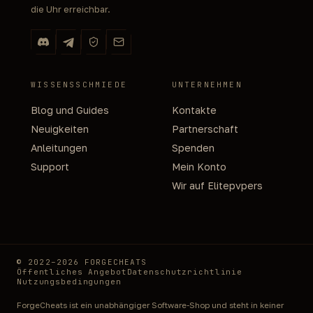
die Uhr erreichbar.
WISSENSSCHMIEDE
UNTERNEHMEN
Blog und Guides
Kontakte
Neuigkeiten
Partnerschaft
Anleitungen
Spenden
Support
Mein Konto
Wir auf Elitepvpers
© 2022–2026 FORGECHEATS
Öffentliches Angebot
Datenschutzrichtlinie
Nutzungsbedingungen
ForgeCheats ist ein unabhängiger Software-Shop und steht in keiner