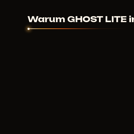
Digitale Produkte sind nicht erstattungsfähig.
gestartet ist und der Support nicht helfen konnt
Warum GHOST LITE in