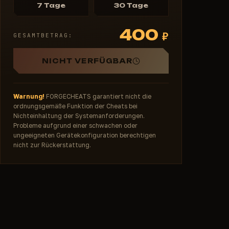
7 Tage
30 Tage
400
₽
GESAMTBETRAG:
NICHT VERFÜGBAR
Warnung!
FORGECHEATS garantiert nicht die
ordnungsgemäße Funktion der Cheats bei
Nichteinhaltung der Systemanforderungen.
Probleme aufgrund einer schwachen oder
ungeeigneten Gerätekonfiguration berechtigen
nicht zur Rückerstattung.