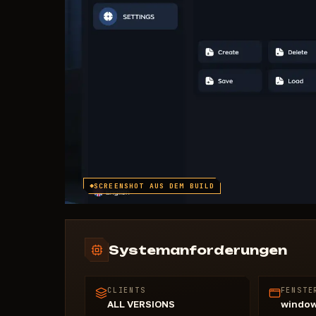
SCREENSHOT AUS DEM BUILD
Systemanforderungen
CLIENTS
FENSTE
ALL VERSIONS
windo