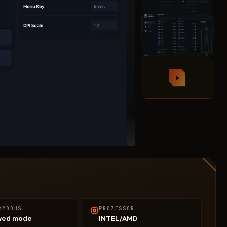
RMODUS
PROZESSOR
wed mode
INTEL/AMD