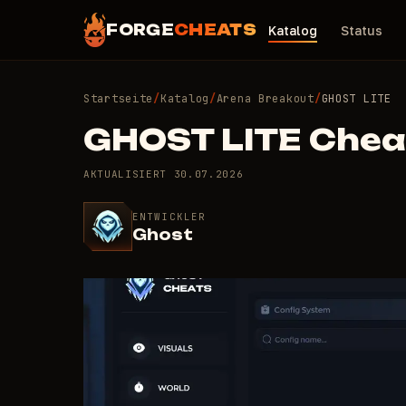
FORGE
CHEATS
Katalog
Status
Startseite
/
Katalog
/
Arena Breakout
/
GHOST LITE
GHOST LITE Chea
AKTUALISIERT
30.07.2026
ENTWICKLER
Ghost