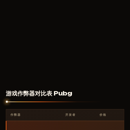
MIRA
320
RUB
从
游戏作弊器对比表 Pubg
作弊器
开发者
价格