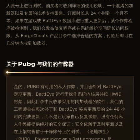
人账号上进行测试。购买者将收到详细的使用说明、一个混淆的加
载器以及专属的技术支持渠道。订阅时长从 24 小时到一个月不
等。如果在游戏或 BattlEye 数据库进行重大更新后，某个作弊程
序被检测到，我们会发布修复程序或在系统维护期间延长访问权
限。从 ForgeCheats 产品目录中选择合适的方案，付款后即可在
几分钟内收到加载器。
关于 Pubg 与我们的作弊器
是的，PUBG 有可用的私人作弊，并且会针对 BattlEye
定期更新。BattlEye 运行于操作系统内核层并按 HWID
封禁，因此目录中只收录采用封闭加载器的软件，我们的
工程师会在每次补丁和 BattlEye 签名更新后的 24-48 小
时内完成更新，而不是让玩家自己反复试错。没有任何私
人作弊能提供绝对的安全保证：安全依赖于及时更新以及
在上架销售前于干净账号上的测试。 《绝地求生》
（PUBG，PlayerUnknown's Battlegrounds）是