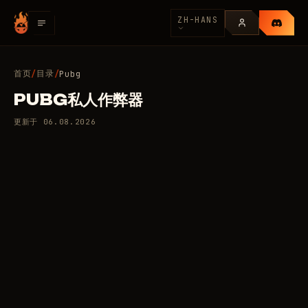
ZH-HANS
首页
目录
/
/
Pubg
PUBG私人作弊器
更新于
06.08.2026
16 款私人辅助，适用于 Pubg
159
/天
RUB