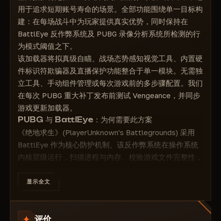
保存配置：
用于追求短期账号寿命的场景。全部功能围绕单一目标构
保存配置 - 将当前设置保存到文件。
建：在每场战斗中为玩家提供真实优势，同时保持在
加载/卸载 - 加载或卸载先前保存的配置。
BattlEye 反作弊系统及 PUBG 录像分析系统所检测的行
为模式阈值之下。
该加载器将拟真级自瞄、战场态势感知视觉工具、内置硬
件标识符欺骗器及直播保护功能整合于单一模块。无需独
立工具、手动组件管理或每次游戏前的多步骤配置。我们
在每次 PUBG 重大补丁发布前测试 Vengeance，并同步
游戏更新加载器。
PUBG 与 BattlEye：为何需要此方案
《绝地求生》(PlayerUnknown's Battlegrounds) 采用
BattlEye 作为核心防护机制。该反作弊系统在操作系统
内核层级运行，扫描进程与内存、校验游戏文件完整性，
并执行与硬件绑定的设备封禁（而非仅针对账号）。即使
谨慎操作，对 PUBG 的简单注入也会在数日内导致封
显示全文
禁。
Vengeance 在架构层面充分考虑了这些特性。注入方式
评价
经过精心选择，确保不在游戏进程内存中留下 BattlEye