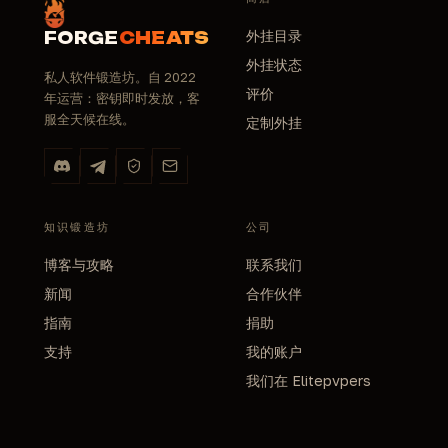
外挂目录
FORGE
CHEATS
外挂状态
私人软件锻造坊。自 2022
评价
年运营：密钥即时发放，客
服全天候在线。
定制外挂
知识锻造坊
公司
博客与攻略
联系我们
新闻
合作伙伴
指南
捐助
支持
我的账户
我们在 Elitepvpers