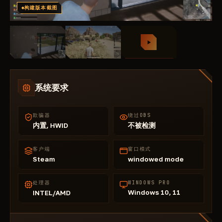
构建版本截图
系统要求
欺骗器
绕过OBS
内置, HWID
不被检测
客户端
窗口模式
Steam
windowed mode
处理器
WINDOWS PRO
Windows 10, 11
INTEL/AMD