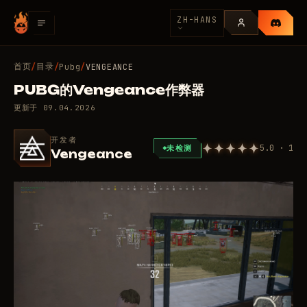
ZH-HANS
首页
目录
/
/
Pubg
/
VENGEANCE
PUBG的Vengeance作弊器
更新于
09.04.2026
开发者
5.0 · 1
未检测
Vengeance