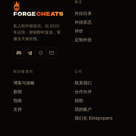
商店
外挂目录
FORGE
CHEATS
外挂状态
私人软件锻造坊。自 2022
评价
年运营：密钥即时发放，客
服全天候在线。
定制外挂
知识锻造坊
公司
博客与攻略
联系我们
新闻
合作伙伴
指南
捐助
支持
我的账户
我们在 Elitepvpers