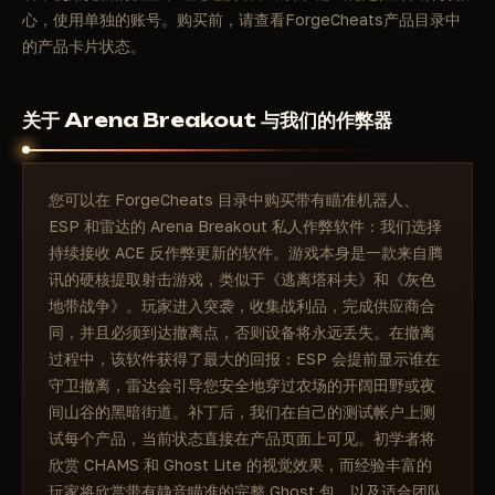
心，使用单独的账号。购买前，请查看ForgeCheats产品目录中
的产品卡片状态。
关于 Arena Breakout 与我们的作弊器
您可以在 ForgeCheats 目录中购买带有瞄准机器人、
ESP 和雷达的 Arena Breakout 私人作弊软件：我们选择
持续接收 ACE 反作弊更新的软件。游戏本身是一款来自腾
讯的硬核提取射击游戏，类似于《逃离塔科夫》和《灰色
地带战争》。玩家进入突袭，收集战利品，完成供应商合
同，并且必须到达撤离点，否则设备将永远丢失。在撤离
过程中，该软件获得了最大的回报：ESP 会提前显示谁在
守卫撤离，雷达会引导您安全地穿过农场的开阔田野或夜
间山谷的黑暗街道。补丁后，我们在自己的测试帐户上测
试每个产品，当前状态直接在产品页面上可见。初学者将
欣赏 CHAMS 和 Ghost Lite 的视觉效果，而经验丰富的
玩家将欣赏带有静音瞄准的完整 Ghost 包，以及适合团队