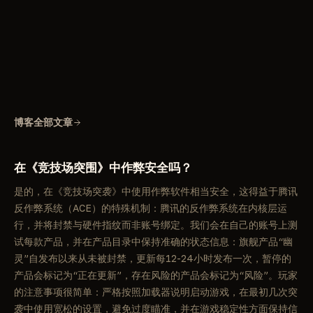
博客全部文章
在《竞技场突围》中作弊安全吗？
是的，在《竞技场突袭》中使用作弊软件相当安全，这得益于腾讯
反作弊系统（ACE）的特殊机制：腾讯的反作弊系统在内核层运
行，并将封禁与硬件指纹而非账号绑定。我们会在自己的账号上测
试每款产品，并在产品目录中保持准确的状态信息：旗舰产品“幽
灵”自发布以来从未被封禁，更新每12-24小时发布一次，暂停的
产品会标记为“正在更新”，存在风险的产品会标记为“风险”。玩家
的注意事项很简单：严格按照加载器说明启动游戏，在最初几次突
袭中使用宽松的设置，避免过度瞄准，并在游戏稳定性方面保持信