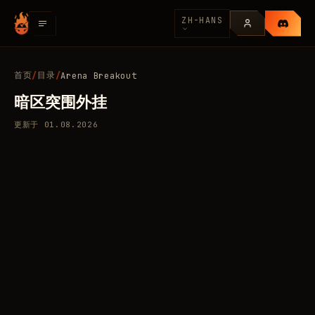
ZH-HANS
首页
目录
/
/
Arena Breakout
暗区突围外挂
更新于
01.08.2026
18 款私人辅助，适用于 Arena
190
Breakout
/天
RUB