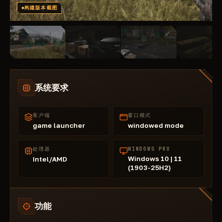
构建版本截图
系统要求
客户端
窗口模式
game launcher
windowed mode
处理器
WINDOWS PRO
Windows 10 | 11
Intel/AMD
(1903-25H2)
功能