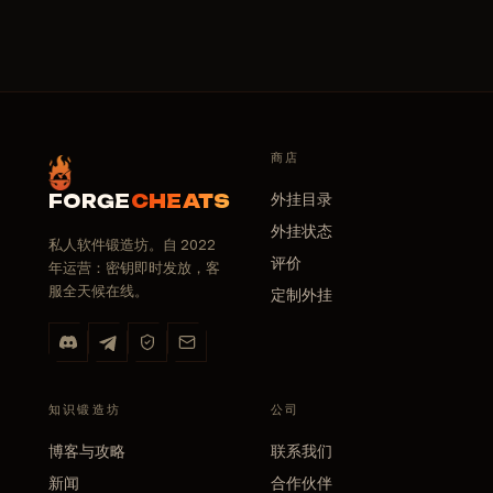
商店
外挂目录
FORGE
CHEATS
外挂状态
私人软件锻造坊。自 2022
评价
年运营：密钥即时发放，客
服全天候在线。
定制外挂
知识锻造坊
公司
博客与攻略
联系我们
新闻
合作伙伴