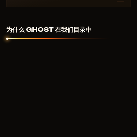
数字产品不予退款。但如果作弊器无法启动且客服无法
解决——我们会个别处理。
为什么 GHOST 在我们目录中