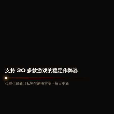
LOVEC WEB
RADAR
400
RUB
从
支持 30 多款游戏的稳定作弊器
仅提供最新且私密的解决方案 • 每日更新