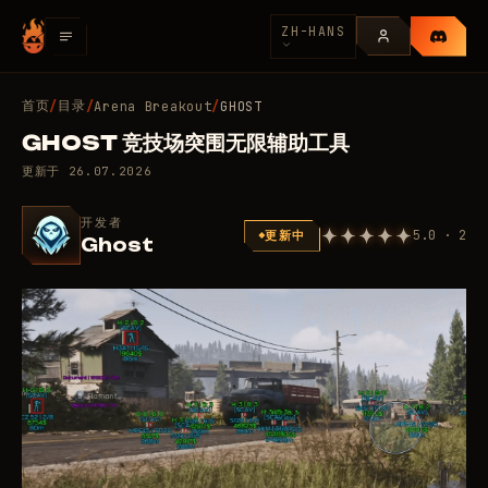
ZH-HANS
首页
目录
/
/
Arena Breakout
/
GHOST
GHOST 竞技场突围无限辅助工具
更新于
26.07.2026
开发者
5.0 · 2
更新中
Ghost