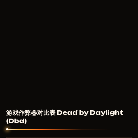
200
RUB
从
BYSTER
199
RUB
从
游戏作弊器对比表 Dead by Daylight
(Dbd)