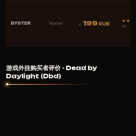
★★★
199
BYSTER
Byster
RUB
从
(1)
游戏外挂购买者评价 - Dead by
Daylight (Dbd)