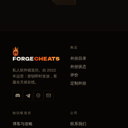
商店
外挂目录
FORGE
CHEATS
外挂状态
私人软件锻造坊。自 2022
评价
年运营：密钥即时发放，客
服全天候在线。
定制外挂
知识锻造坊
公司
博客与攻略
联系我们