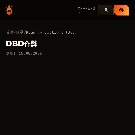
ZH-HANS
首页
目录
/
/
Dead by Daylight (Dbd)
DBD作弊
更新于
15.05.2026
7 款私人辅助，适用于 Dead
145
by Daylight (Dbd)
/天
RUB