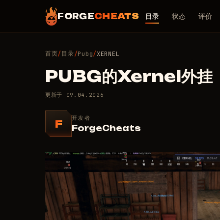
FORGE
CHEATS
目录
状态
评价
首页
目录
/
/
Pubg
/
XERNEL
PUBG的Xernel外挂
更新于
09.04.2026
开发者
F
ForgeCheats