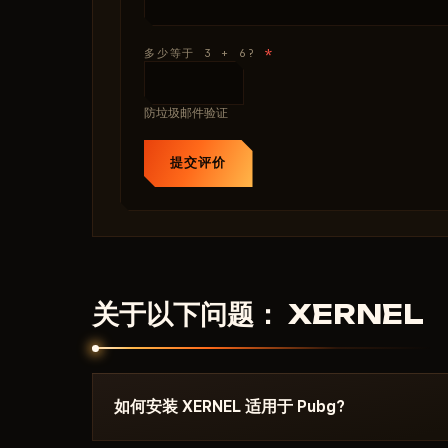
*
多少等于 3 + 6?
防垃圾邮件验证
提交评价
关于以下问题： XERNEL
如何安装 XERNEL 适用于 Pubg?