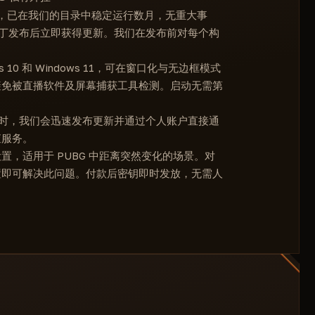
药品及强化剂透视
s 私有加载器，已在我们的目录中稳定运行数月，无重大事
载具透视
游戏补丁发布后立即获得更新。我们在发布前对每个构
。
dows 10 和 Windows 11，可在窗口化与无边框模式
避免被直播软件及屏幕捕获工具检测。启动无需第
特征码时，我们会迅速发布更新并通过个人账户直接通
查服务。
，适用于 PUBG 中距离突然变化的场景。对
置即可解决此问题。付款后密钥即时发放，无需人