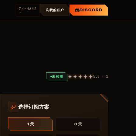
ZH-HANS
我的账户
DISCORD
5.0 · 1
未检测
选择订阅方案
1 天
3 天