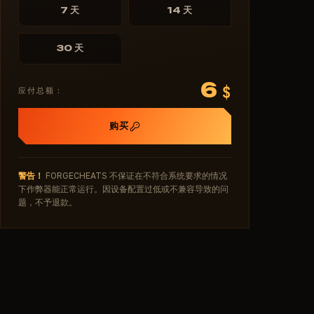
7 天
14 天
30 天
6
$
应付总额：
购买
警告！
FORGECHEATS 不保证在不符合系统要求的情况
下作弊器能正常运行。因设备配置过低或不兼容导致的问
题，不予退款。