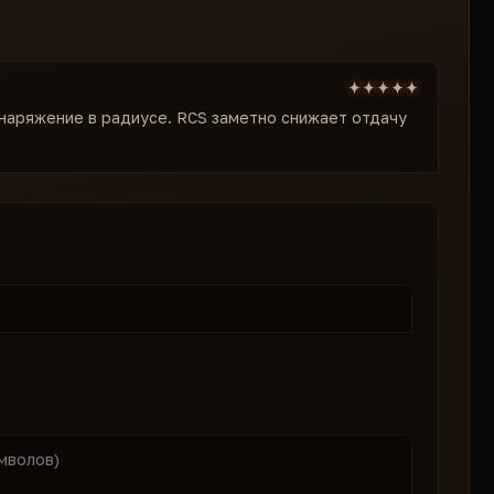
снаряжение в радиусе. RCS заметно снижает отдачу