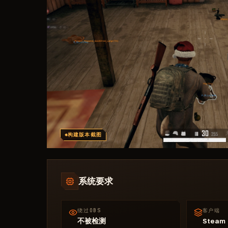
构建版本截图
系统要求
绕过OBS
客户端
不被检测
Steam