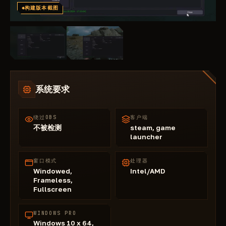
构建版本截图
系统要求
绕过OBS
客户端
不被检测
steam, game
launcher
窗口模式
处理器
Windowed,
Intel/AMD
Frameless,
Fullscreen
WINDOWS PRO
Windows 10 x 64,