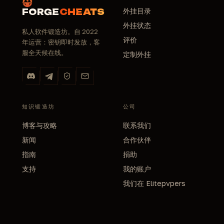
外挂目录
FORGE
CHEATS
外挂状态
私人软件锻造坊。自 2022
评价
年运营：密钥即时发放，客
服全天候在线。
定制外挂
知识锻造坊
公司
博客与攻略
联系我们
新闻
合作伙伴
指南
捐助
支持
我的账户
我们在 Elitepvpers