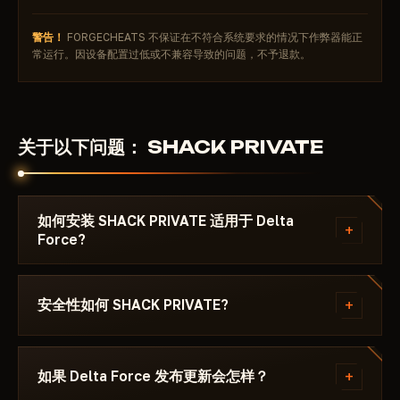
警告！
FORGECHEATS 不保证在不符合系统要求的情况下作弊器能正
常运行。因设备配置过低或不兼容导致的问题，不予退款。
关于以下问题： SHACK PRIVATE
如何安装 SHACK PRIVATE 适用于 Delta
+
Force?
付款后你将收到下载链接和专为以下游戏编写的说明：
Delta Force - ，其中注明所需的 Windows 版本、
+
安全性如何 SHACK PRIVATE?
Secure Boot 设置和启动顺序。如果遇到问题，请通过
Discord 或 Telegram 联系我们，我们会帮您解决。
该作弊器在以下游戏的最新补丁上测试： Delta Force
后才会发布。当前状态可在卡片上查看——Undetected
+
如果 Delta Force 发布更新会怎样？
/ 更新中 / 风险。若游戏更新后状态发生变化，该辅助