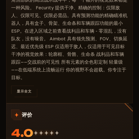
战利品
一种风险。 Fecurity 提供干净、精确的控制：仅限敌
车辆
人、仅限可见、仅限必需品。具有预测功能的精确瞄准机
颜色
器人，具有盒子、骨架、生命条和车辆跟踪功能的最小
ESP。在进入区域之前查看战利品和车辆 - 零混乱，没有
队友，没有噪音。 Aimbot 具有领先预测、FOV、切换延
迟、最近优先级 ESP 仅适用于敌人，仅适用于可见目标
干净的视觉效果：轮廓框、骨骼、生命条 战利品和车辆
跟踪——交战前的可见性 所有元素的全色彩定制 轻量级
——在低端系统上流畅运行 你的视野不会超载。你专注于
目标。
显示全文
评价
4.0