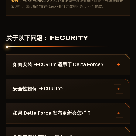
警告！
FORGECHEATS 不保证在不符合系统要求的情况下作弊器能正
常运行。因设备配置过低或不兼容导致的问题，不予退款。
关于以下问题： FECURITY
+
如何安装 FECURITY 适用于 Delta Force?
付款后你将收到下载链接和专为以下游戏编写的说明：
Delta Force - ，其中注明所需的 Windows 版本、
+
安全性如何 FECURITY?
Secure Boot 设置和启动顺序。如果遇到问题，请通过
Discord 或 Telegram 联系我们，我们会帮您解决。
该作弊器在以下游戏的最新补丁上测试： Delta Force
后才会发布。当前状态可在卡片上查看——Undetected
+
如果 Delta Force 发布更新会怎样？
/ 更新中 / 风险。若游戏更新后状态发生变化，该辅助
会被下架，直到修复发布。
补丁发布后24小时内更新。订阅冻结——天数不会流
失。修复完成后作弊器重新出现在目录中。