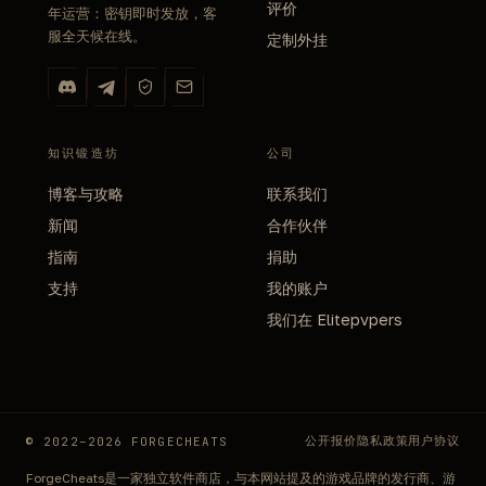
评价
年运营：密钥即时发放，客
服全天候在线。
定制外挂
知识锻造坊
公司
博客与攻略
联系我们
新闻
合作伙伴
指南
捐助
支持
我的账户
我们在 Elitepvpers
公开报价
隐私政策
用户协议
© 2022–2026 FORGECHEATS
ForgeCheats是一家独立软件商店，与本网站提及的游戏品牌的发行商、游