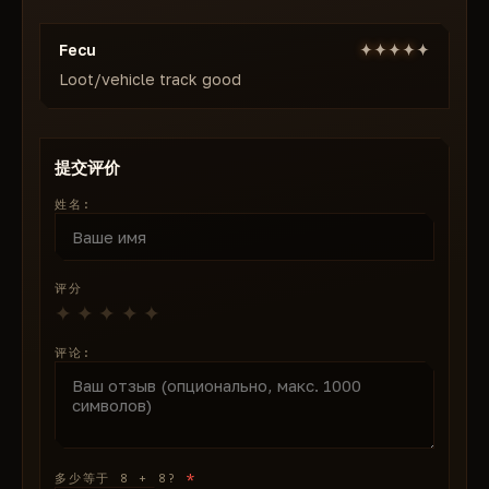
Fecu
Loot/vehicle track good
提交评价
姓名:
评分
评论:
*
多少等于 8 + 8?