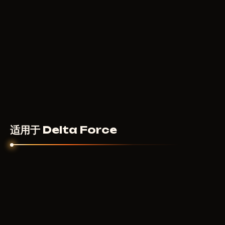
适用于 Delta Force
ANCIENT