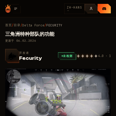
ZH-HANS
首页
目录
/
/
Delta Force
/
FECURITY
三角洲特种部队的功能
更新于
06.02.2026
开发者
4.0 · 1
未检测
Fecurity