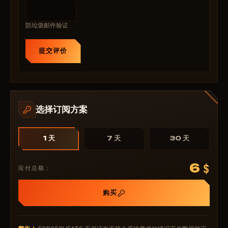
防垃圾邮件验证
提交评价
选择订阅方案
1 天
7 天
30 天
6
$
应付总额：
购买