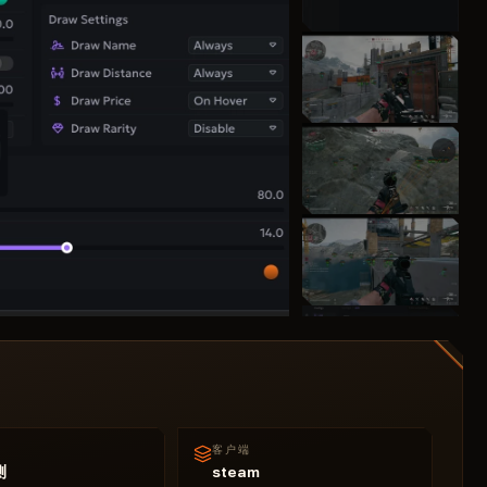
客户端
测
steam