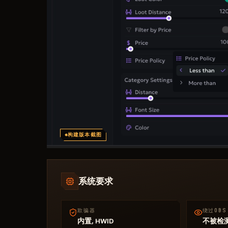
构建版本截图
系统要求
欺骗器
绕过OBS
内置, HWID
不被检