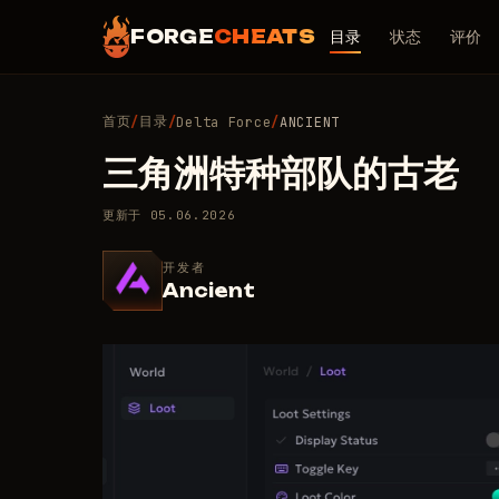
FORGE
CHEATS
目录
状态
评价
首页
目录
/
/
Delta Force
/
ANCIENT
三角洲特种部队的古老
更新于
05.06.2026
开发者
Ancient