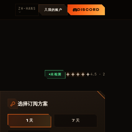
ZH-HANS
我的账户
DISCORD
4.5 · 2
未检测
选择订阅方案
1 天
7 天