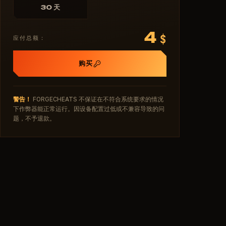
30 天
4
$
应付总额：
购买
警告！
FORGECHEATS 不保证在不符合系统要求的情况
下作弊器能正常运行。因设备配置过低或不兼容导致的问
题，不予退款。