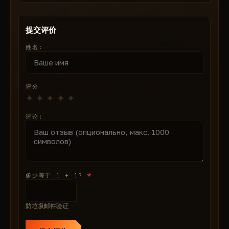
提交评价
姓名:
评分
评论:
*
多少等于 1 + 1?
防垃圾邮件验证