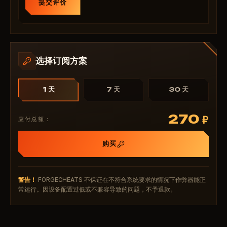
提交评价
选择订阅方案
1 天
7 天
30 天
270
₽
应付总额：
购买
警告！
FORGECHEATS 不保证在不符合系统要求的情况下作弊器能正
常运行。因设备配置过低或不兼容导致的问题，不予退款。