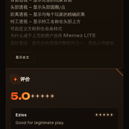
头部透视 — 显示头部圆圈/点
距离透视 — 显示与每个玩家的精确距离
特工透视 — 显示特工名称在头部上方
可自定义方框和生命条样式
为什么成千上万的用户选择 Memez LITE
最轻量级、最安全的透视作弊软件之一。系统占用极低，
屏幕显示信息量最大。适用于任何 PC，更新速度比 Riot
的 Vanguard 补丁更快。
显示全文
价格：
1 天 — 4 美元
评价
7 天 — 16 美元
30 天 — 32 美元
5.0
购买 Valorant 版 Memez LITE，每天仅需 4 美元起 →
立即激活，完全不被检测到！
Ezios
Good for legitimate play.