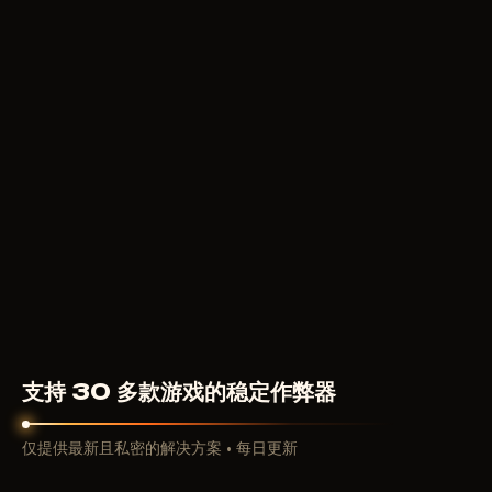
79
RUB
从
MEMEZ AIMBOT +
TRIGGER
149
RUB
从
支持 30 多款游戏的稳定作弊器
仅提供最新且私密的解决方案 • 每日更新