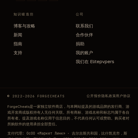
知识锻造坊
公司
博客与攻略
联系我们
新闻
合作伙伴
指南
捐助
支持
我的账户
我们在 Elitepvpers
公开报价
隐私政策
用户协议
© 2022–2026 FORGECHEATS
ForgeCheats是一家独立软件商店，与本网站提及的游戏品牌的发行商、游
戏开发商或版权持有人无任何关联。所有商标、游戏名称和标志均属于各自
所有者。提及游戏名称仅用于信息目的，不代表任何认可或赞助。购买者对
所购软件的使用承担全部责任。
支付代理: ОсОО «Маркет Линк» · 吉尔吉斯共和国，比什凯克市，斯