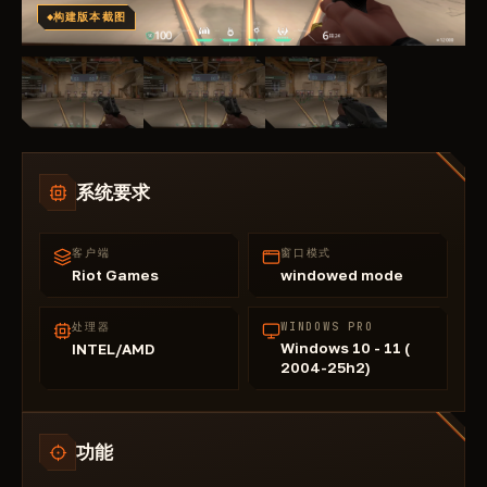
构建版本截图
系统要求
客户端
窗口模式
Riot Games
windowed mode
处理器
WINDOWS PRO
Windows 10 - 11 (
INTEL/AMD
2004-25h2)
功能