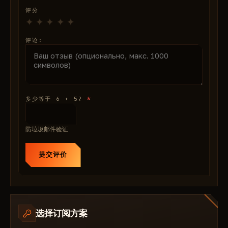
评分
评论:
*
多少等于 6 + 5?
防垃圾邮件验证
提交评价
选择订阅方案