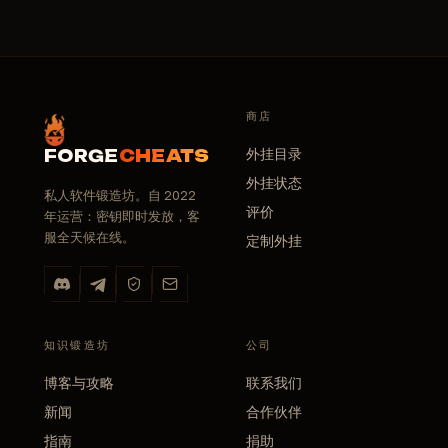
商店
外挂目录
FORGE
CHEATS
外挂状态
私人软件锻造坊。自 2022
评价
年运营：密钥即时发放，客
服全天候在线。
定制外挂
知识锻造坊
公司
博客与攻略
联系我们
新闻
合作伙伴
指南
捐助