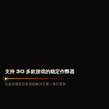
F
BLUE ATOM
2820
RUB
从
支持 30 多款游戏的稳定作弊器
仅提供最新且私密的解决方案 • 每日更新