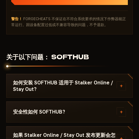
警告！
FORGECHEATS 不保证在不符合系统要求的情况下作弊器能正
常运行。因设备配置过低或不兼容导致的问题，不予退款。
关于以下问题： SOFTHUB
如何安装 SOFTHUB 适用于 Stalker Online /
+
Stay Out?
付款后你将收到下载链接和专为以下游戏编写的说明：
Stalker Online / Stay Out - ，其中注明所需的
+
安全性如何 SOFTHUB?
Windows 版本、Secure Boot 设置和启动顺序。如果
遇到问题，请通过 Discord 或 Telegram 联系我们，我
该作弊器在以下游戏的最新补丁上测试： Stalker
们会帮您解决。
Online / Stay Out 后才会发布。当前状态可在卡片上
如果 Stalker Online / Stay Out 发布更新会怎
+