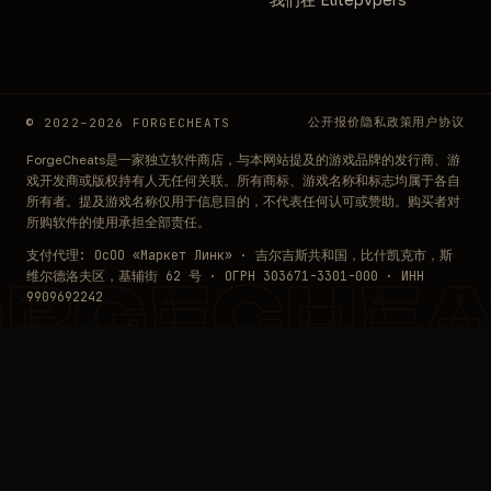
公开报价
隐私政策
用户协议
© 2022–2026 FORGECHEATS
ForgeCheats是一家独立软件商店，与本网站提及的游戏品牌的发行商、游
戏开发商或版权持有人无任何关联。所有商标、游戏名称和标志均属于各自
所有者。提及游戏名称仅用于信息目的，不代表任何认可或赞助。购买者对
所购软件的使用承担全部责任。
支付代理: ОсОО «Маркет Линк» · 吉尔吉斯共和国，比什凯克市，斯
维尔德洛夫区，基辅街 62 号 · ОГРН 303671-3301-000 · ИНН
ORGECHEA
9909692242