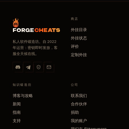
商店
外挂目录
FORGE
CHEATS
外挂状态
私人软件锻造坊。自 2022
评价
年运营：密钥即时发放，客
服全天候在线。
定制外挂
知识锻造坊
公司
博客与攻略
联系我们
新闻
合作伙伴
指南
捐助
支持
我的账户
我们在 Elitepvpers