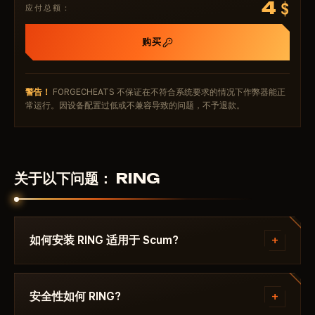
4
$
应付总额：
购买
警告！
FORGECHEATS 不保证在不符合系统要求的情况下作弊器能正
常运行。因设备配置过低或不兼容导致的问题，不予退款。
关于以下问题： RING
+
如何安装 RING 适用于 Scum?
付款后你将收到下载链接和专为以下游戏编写的说明：
Scum - ，其中注明所需的 Windows 版本、Secure
+
安全性如何 RING?
Boot 设置和启动顺序。如果遇到问题，请通过