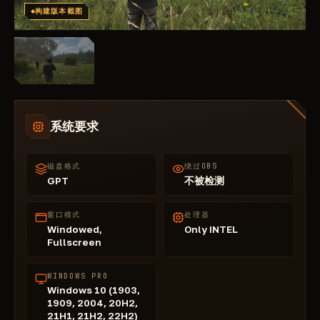
构建版本截图
系统要求
磁盘格式
绕过OBS
GPT
不被检测
窗口模式
处理器
Windowed,
Only INTEL
Fullscreen
WINDOWS PRO
Windows 10 (1903,
1909, 2004, 20H2,
21H1, 21H2, 22H2)