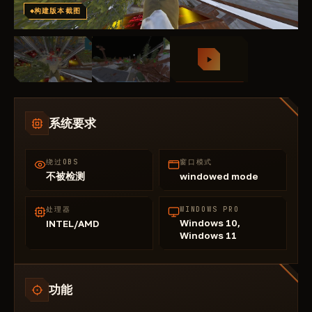
构建版本截图
系统要求
绕过OBS
窗口模式
不被检测
windowed mode
处理器
WINDOWS PRO
Windows 10,
INTEL/AMD
Windows 11
功能