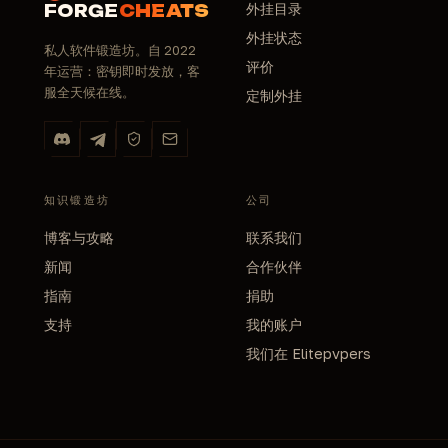
外挂目录
FORGE
CHEATS
外挂状态
私人软件锻造坊。自 2022
评价
年运营：密钥即时发放，客
服全天候在线。
定制外挂
知识锻造坊
公司
博客与攻略
联系我们
新闻
合作伙伴
指南
捐助
支持
我的账户
我们在 Elitepvpers