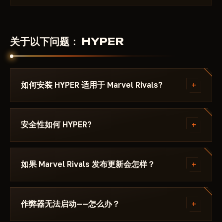
关于以下问题： HYPER
+
如何安装 HYPER 适用于 Marvel Rivals?
付款后你将收到下载链接和专为以下游戏编写的说明：
Marvel Rivals - ，其中注明所需的 Windows 版本、
+
安全性如何 HYPER?
Secure Boot 设置和启动顺序。如果遇到问题，请通过
Discord 或 Telegram 联系我们，我们会帮您解决。
该作弊器在以下游戏的最新补丁上测试： Marvel
Rivals 后才会发布。当前状态可在卡片上查看——
+
如果 Marvel Rivals 发布更新会怎样？
Undetected / 更新中 / 风险。若游戏更新后状态发生
变化，该辅助会被下架，直到修复发布。
补丁发布后24小时内更新。订阅冻结——天数不会流
失。修复完成后作弊器重新出现在目录中。
+
作弊器无法启动——怎么办？