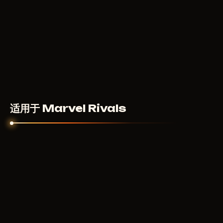
适用于 Marvel Rivals
PUSSYCAT