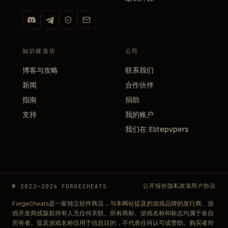
知识锻造坊
公司
博客与攻略
联系我们
新闻
合作伙伴
指南
捐助
支持
我的账户
我们在 Elitepvpers
公开报价
隐私政策
用户协议
© 2022–2026 FORGECHEATS
ForgeCheats是一家独立软件商店，与本网站提及的游戏品牌的发行商、游
戏开发商或版权持有人无任何关联。所有商标、游戏名称和标志均属于各自
所有者。提及游戏名称仅用于信息目的，不代表任何认可或赞助。购买者对