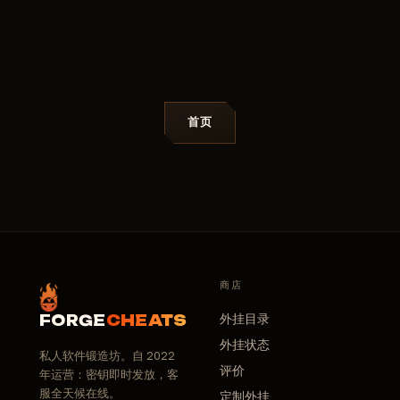
首页
商店
外挂目录
FORGE
CHEATS
外挂状态
私人软件锻造坊。自 2022
评价
年运营：密钥即时发放，客
服全天候在线。
定制外挂