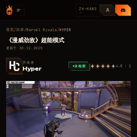
ZH-HANS
首页
目录
/
/
Marvel Rivals
/
HYPER
《漫威劲敌》超能模式
更新于
30.12.2025
开发者
4.0 · 1
未检测
Hyper