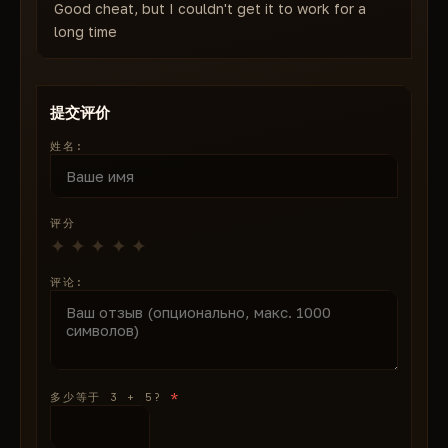
Good cheat, but I couldn't get it to work for a
long time
提交评价
姓名:
评分
评论:
*
多少等于 3 + 5?