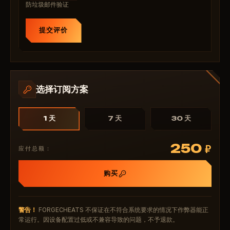
防垃圾邮件验证
提交评价
选择订阅方案
1 天
7 天
30 天
250
₽
应付总额：
购买
警告！
FORGECHEATS 不保证在不符合系统要求的情况下作弊器能正
常运行。因设备配置过低或不兼容导致的问题，不予退款。