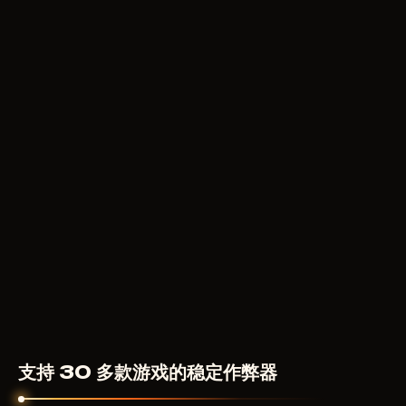
390
RUB
从
COURIERSCRIPT
100
RUB
从
支持 30 多款游戏的稳定作弊器