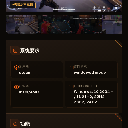
构建版本截图
系统要求
客户端
窗口模式
steam
windowed mode
处理器
WINDOWS PRO
Windows: 10 2004 +
Intel/AMD
/ 11 21H2, 22H2,
23H2, 24H2
功能