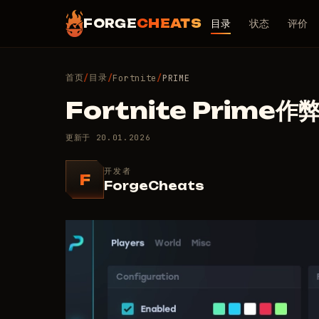
FORGE
CHEATS
目录
状态
评价
首页
目录
/
/
Fortnite
/
PRIME
Fortnite Prime作
更新于
20.01.2026
开发者
F
ForgeCheats