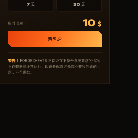
7 天
30 天
10
$
应付总额：
购买
警告！
FORGECHEATS 不保证在不符合系统要求的情况
下作弊器能正常运行。因设备配置过低或不兼容导致的问
题，不予退款。