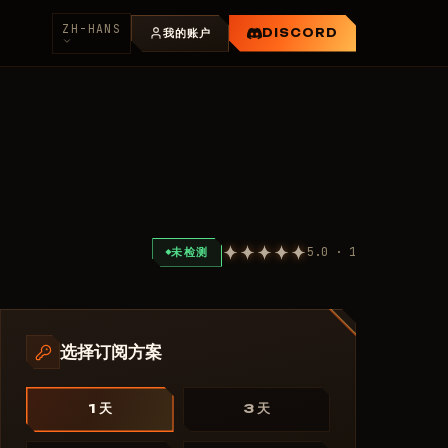
ZH-HANS
我的账户
DISCORD
5.0 · 1
未检测
选择订阅方案
1 天
3 天