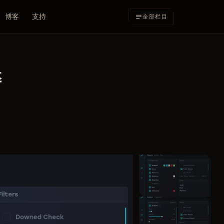
博客
支持
全部栏目
弊