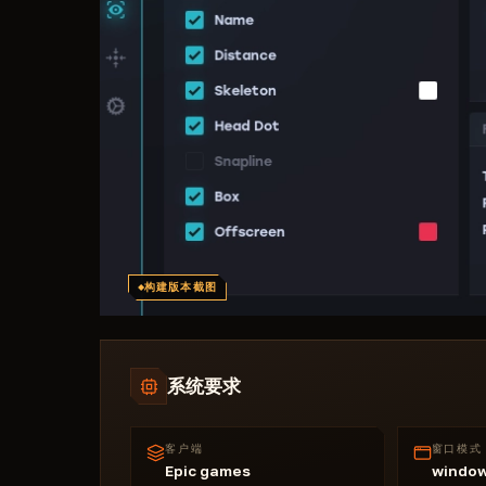
构建版本截图
系统要求
客户端
窗口模式
Epic games
windo