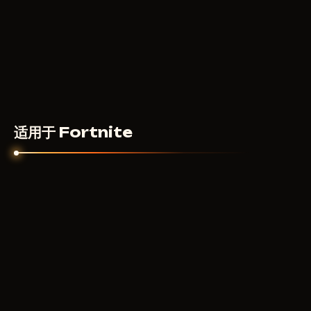
适用于 Fortnite
VENGEANCE