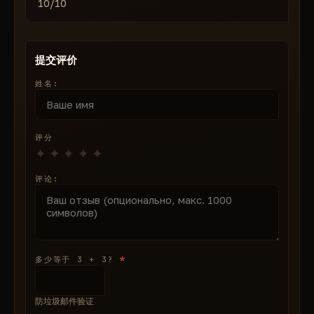
10/10
提交评价
姓名:
评分
评论:
*
多少等于 3 + 3?
防垃圾邮件验证