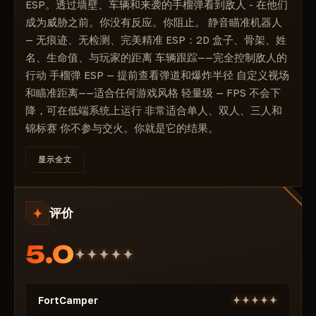
ESP。透过墙壁、车辆和来袭的手榴弹看到敌人 - 在他们
静音瞄准机器人
成为威胁之前。你没有反应。你阻止。 静音瞄准机器人
2D盒子
— 无痕迹、无检测、完美精准 ESP：2D 盒子、骨架、姓
视场角
名、生命值、与玩家的距离 车辆跟踪——完全控制敌人的
距离瞄准机器人
行动 手榴弹 ESP — 提前查看弹道和爆炸半径 自定义视场
和瞄准距离——适合任何游戏风格 轻量级 — FPS 不会下
降，可在低端系统上运行 非常适合单人、双人、三人和
锦标赛 你不参与交火。你就是它的结果。
显示全文
评价
5.0
FortCamper