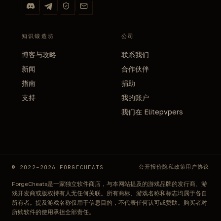
知识锻造坊
公司
博客与攻略
联系我们
新闻
合作伙伴
指南
捐助
支持
我的账户
我们在 Elitepvpers
公开报价
隐私政策
用户协议
© 2022–2026 FORGECHEATS
ForgeCheats是一家独立软件商店，与本网站提及的游戏品牌的发行商、游
戏开发商或版权持有人无任何关联。所有商标、游戏名称和标志均属于各自
所有者。提及游戏名称仅用于信息目的，不代表任何认可或赞助。购买者对
所购软件的使用承担全部责任。