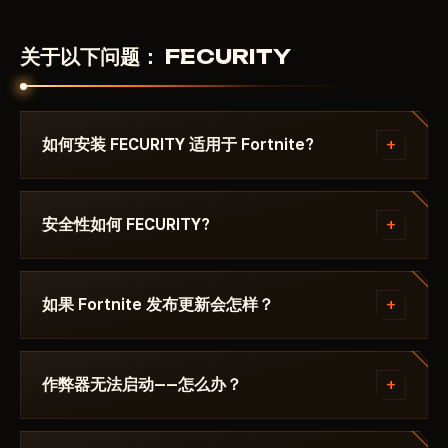
关于以下问题： FECURITY
+
如何安装 FECURITY 适用于 Fortnite?
付款后你将收到下载链接和专为以下游戏编写的说明：
Fortnite - ，其中注明所需的 Windows 版本、Secure
+
安全性如何 FECURITY?
Boot 设置和启动顺序。如果遇到问题，请通过
Discord 或 Telegram 联系我们，我们会帮您解决。
该作弊器在以下游戏的最新补丁上测试： Fortnite 后
才会发布。当前状态可在卡片上查看——Undetected /
+
如果 Fortnite 发布更新会怎样？
更新中 / 风险。若游戏更新后状态发生变化，该辅助会
被下架，直到修复发布。
补丁发布后24小时内更新。订阅冻结——天数不会流
失。修复完成后作弊器重新出现在目录中。
+
作弊器无法启动——怎么办？
请在 Discord 中描述错误。大多数问题 15 分钟内即可