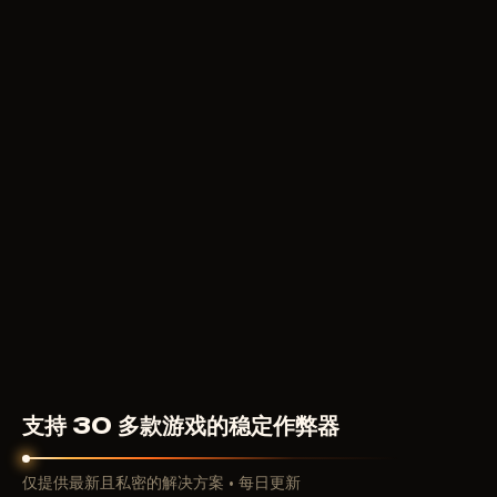
7
USD
从
F
PRIME
10
USD
从
支持 30 多款游戏的稳定作弊器
仅提供最新且私密的解决方案 • 每日更新