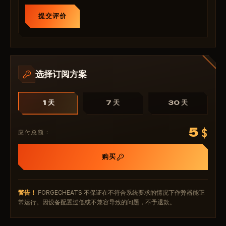
提交评价
选择订阅方案
1 天
7 天
30 天
5
$
应付总额：
购买
警告！
FORGECHEATS 不保证在不符合系统要求的情况下作弊器能正
常运行。因设备配置过低或不兼容导致的问题，不予退款。