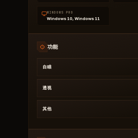
WINDOWS PRO
Windows 10, Windows 11
功能
自瞄
静默瞄准：
透视
视觉效果：
显示玩家名称
其他
显示投掷向你的手雷
夜视仪
显示生命值
关闭面罩
显示好友
雷达