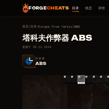
FORGE
CHEATS
目录
状态
评价
首页
目录
/
/
Escape From Tarkov
/
ABS
塔科夫作弊器 ABS
更新于
30.12.2025
开发者
ABS