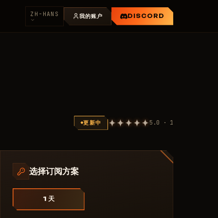
ZH-HANS
我的账户
DISCORD
5.0 · 1
更新中
选择订阅方案
1 天