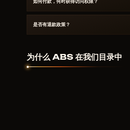
如何付款，何时获得访问权限？
通过加密货币或匿名支付系统付款。付款确认后自
内。
是否有退款政策？
数字产品不予退款。但如果作弊器无法启动且客服
为什么 ABS 在我们目录中