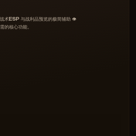
显示距离设置
显示地图出口
准、战术ESP 与战利品预览的极简辅助 👁️
显示容器内的物品
您所需的核心功能。
显示外套内的物品