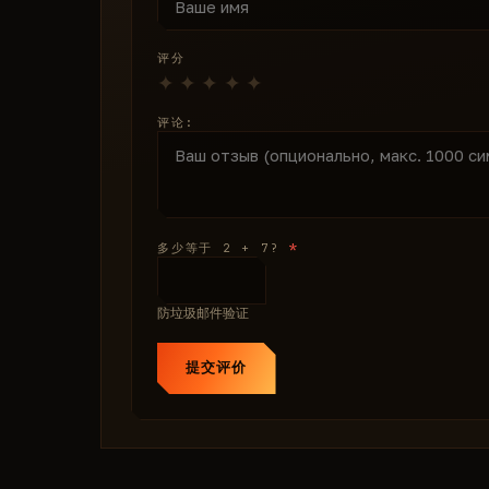
评分
评论:
*
多少等于 2 + 7?
防垃圾邮件验证
提交评价