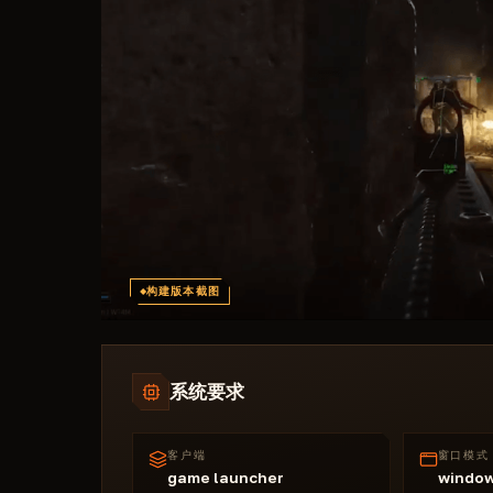
构建版本截图
系统要求
客户端
窗口模式
game launcher
windo