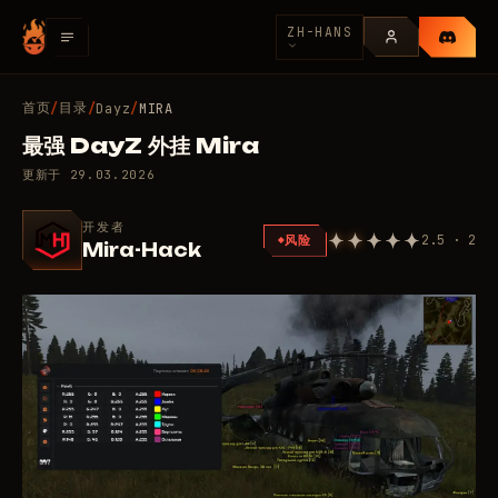
ZH-HANS
首页
目录
/
/
Dayz
/
MIRA
最强 DayZ 外挂 Mira
更新于
29.03.2026
开发者
2.5 · 2
风险
Mira-Hack