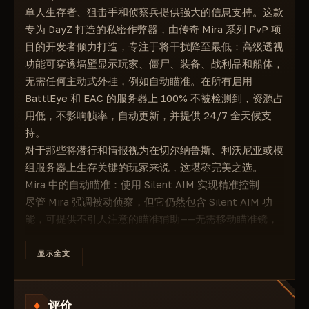
单人生存者、狙击手和侦察兵提供强大的信息支持。这款
专为 DayZ 打造的私密作弊器，由传奇 Mira 系列 PvP 项
目的开发者倾力打造，专注于将干扰降至最低：高级透视
功能可穿透墙壁显示玩家、僵尸、装备、战利品和船体，
无需任何主动式外挂，例如自动瞄准。在所有启用
BattlEye 和 EAC 的服务器上 100% 不被检测到，资源占
用低，不影响帧率，自动更新，并提供 24/7 全天候支
持。
对于那些将潜行和情报视为在切尔纳鲁斯、利沃尼亚或模
组服务器上生存关键的玩家来说，这堪称完美之选。
Mira 中的自动瞄准：使用 Silent AIM 实现精准控制
尽管 Mira 强调被动侦察，但它仍然包含 Silent AIM 功
能，可提供不引人注意的瞄准辅助——无需移动瞄准镜，
从而最大限度地降低风险。
适应您的风格，确保最大程度的安全。
显示全文
🎯 启用静默瞄准：根据需要启用/禁用此功能
🔧 瞄准快捷键：设置自定义按键，快速开启/关闭瞄准功
评价
能