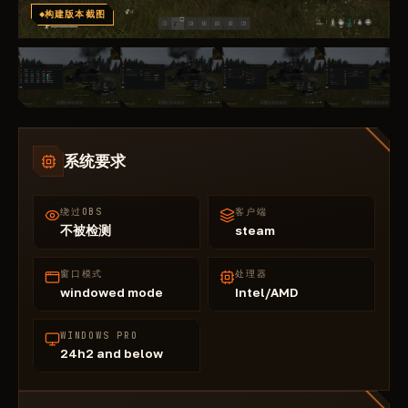
构建版本截图
系统要求
绕过OBS
客户端
不被检测
steam
窗口模式
处理器
windowed mode
Intel/AMD
WINDOWS PRO
24h2 and below