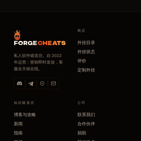
商店
外挂目录
FORGE
CHEATS
外挂状态
私人软件锻造坊。自 2022
评价
年运营：密钥即时发放，客
服全天候在线。
定制外挂
知识锻造坊
公司
博客与攻略
联系我们
新闻
合作伙伴
指南
捐助