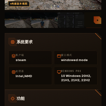
构建版本截图
系统要求
客户端
窗口模式
steam
windowed mode
处理器
WINDOWS PRO
10 Windows 20H2,
Intel/AMD
21H1, 21H2, 22H2
功能