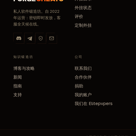
外挂状态
私人软件锻造坊。自 2022
评价
年运营：密钥即时发放，客
服全天候在线。
定制外挂
知识锻造坊
公司
博客与攻略
联系我们
新闻
合作伙伴
指南
捐助
支持
我的账户
我们在 Elitepvpers