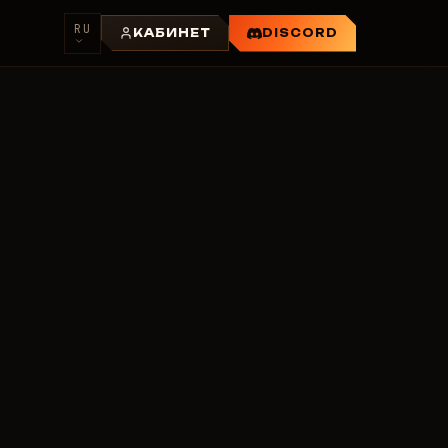
RU
КАБИНЕТ
DISCORD