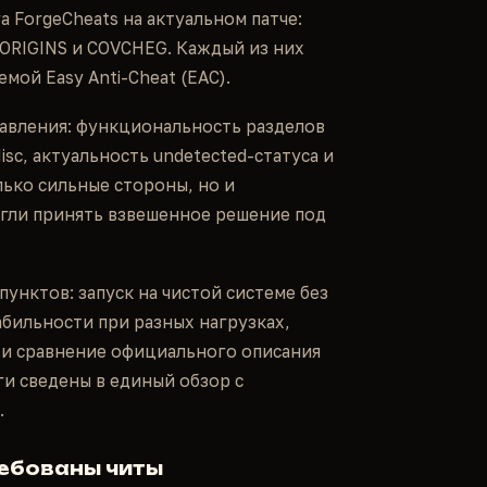
 ForgeCheats на актуальном патче:
ORIGINS и COVCHEG. Каждый из них
мой Easy Anti-Cheat (EAC).
равления: функциональность разделов
sc, актуальность undetected-статуса и
ько сильные стороны, но и
огли принять взвешенное решение под
унктов: запуск на чистой системе без
бильности при разных нагрузках,
 и сравнение официального описания
и сведены в единый обзор с
.
ребованы читы