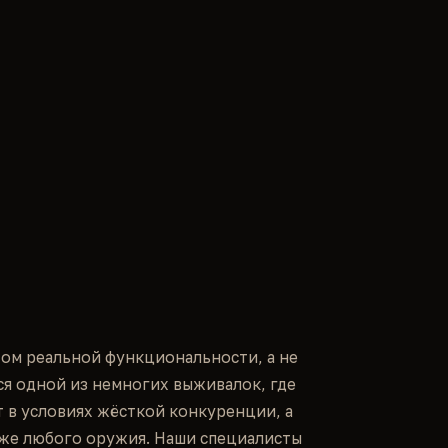
том реальной функциональности, а не
ся одной из немногих выживалок, где
 в условиях жёсткой конкуренции, а
же любого оружия. Наши специалисты