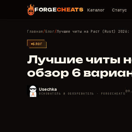
FORGE
CHEATS
Каталог
Статус
Главная
/
Блог
/
Лучшие читы на Раст (Rust) 2026: 
БЛОГ
Лучшие читы на
обзор 6 вариа
Usechka
09
ОСНОВАТЕЛЬ И ОБОЗРЕВАТЕЛЬ · FORGECHEATS