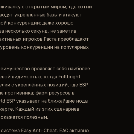
ыживалку с открытым миром, где сотни
водят укреплённые базы и атакуют
ной конкуренции: даже хорошо
за несколько секунд, не заметив
 активных игроков Раста преобладают
й уровень конкуренции на популярных
реимущество проявляет себя наиболее
вой видимостью, когда Fullbright
елки с укреплённых позиций, где ESP
е противника; фарм ресурсов в
orld ESP указывает на ближайшие ноды
 карте. Каждый из этих сценариев
 окажется полезным.
система Easy Anti-Cheat. EAC активно