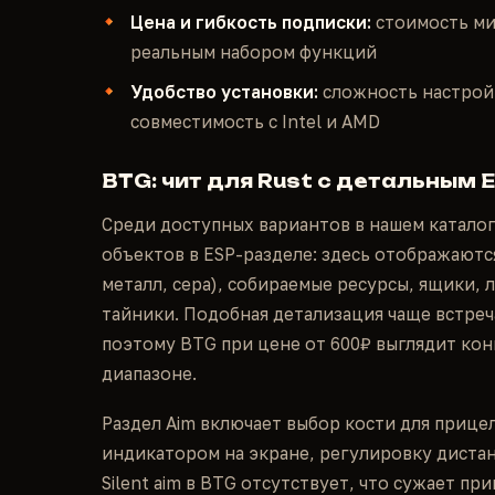
Цена и гибкость подписки:
стоимость ми
реальным набором функций
Удобство установки:
сложность настройк
совместимость с Intel и AMD
BTG: чит для Rust с детальным 
Среди доступных вариантов в нашем каталог
объектов в ESP-разделе: здесь отображаются
металл, сера), собираемые ресурсы, ящики,
тайники. Подобная детализация чаще встреч
поэтому BTG при цене от 600₽ выглядит ко
диапазоне.
Раздел Aim включает выбор кости для прице
индикатором на экране, регулировку диста
Silent aim в BTG отсутствует, что сужает п