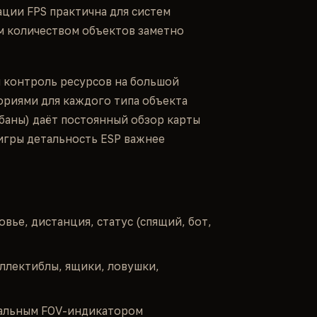
ции FPS практична для систем
им количеством объектов заметно
 контроль ресурсов на большой
ориями для каждого типа объекта
абаны) даёт постоянный обзор карты
 игры детальность ESP важнее
вье, дистанция, статус (спящий, бот,
ллектиблы, ящики, ловушки,
уальным FOV-индикатором