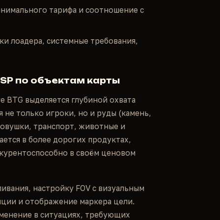
нимального тарифа и соотношение с
и лоадера, системные требования,
ESP по объектам карты
е BTG выделяется глубиной охвата
 не только игроки, но и руды (камень,
 ловушки, транспорт, животные и
ается в более дорогих продуктах,
нкурентоспособно в своём ценовом
ливания, настройку FOV с визуальным
нции и отображение маркера цели.
рименение в ситуациях, требующих