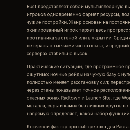
Rust представляет собой мультиплеерную в
игроков одновременно фармят ресурсы, воз
чужие постройки. Жанр основан на постоян
экипированный игрок теряет весь прогресс 
противника за стеной или в укрытии. Среди
ветераны с тысячами часов опыта, и средни
серверах стабильно высок.
Практические ситуации, где программное п
ощутимо: ночные рейды на чужую базу с нуле
полностью меняет расстановку сил; перестр
через стены показывает точное расположени
опасных зонах Radtown и Launch Site, где W
металла, серы и камня без лишних кругов по
напрямую определяет, какой набор функций
Ключевой фактор при выборе хака для Раста: 