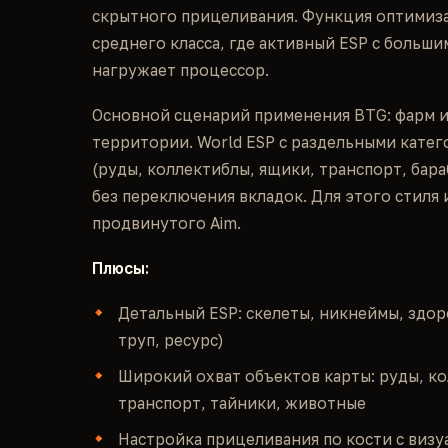
скрытного прицеливания. Функция оптимиза
среднего класса, где активный ESP с больш
нагружает процессор.
Основной сценарий применения BTG: фарм и
территории. World ESP с раздельными катег
(руды, коллектиблы, ящики, транспорт, бар
без переключения вкладок. Для этого стиля
продвинутого Aim.
Плюсы:
Детальный ESP: скелеты, никнеймы, здоро
труп, ресурс)
Широкий охват объектов карты: руды, ко
транспорт, тайники, животные
Настройка прицеливания по кости с виз